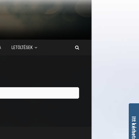
A
LETÖLTÉSEK