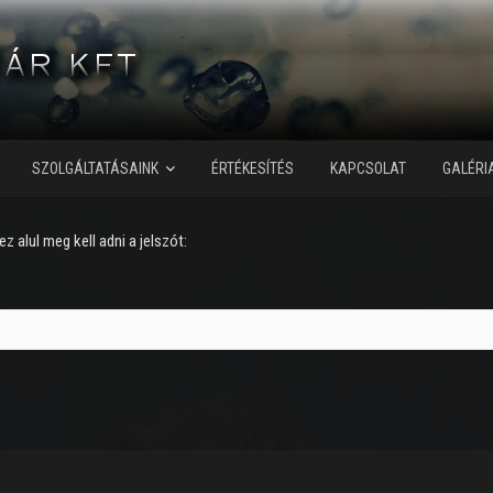
SZOLGÁLTATÁSAINK
ÉRTÉKESÍTÉS
KAPCSOLAT
GALÉRI
z alul meg kell adni a jelszót: